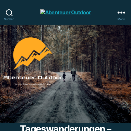
Abenteuer
Suchen
Menü
Outdoor
Tageswanderungen –