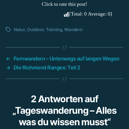
Click to rate this post!
[Total:
0
Average:
0
]
Natur
,
Outdoor
,
Training
,
Wandern
Schlagwörter
←
Fernwandern – Unterwegs auf langen Wegen
→
Die Richmond Ranges: Teil 2
2 Antworten auf
„Tageswanderung – Alles
was du wissen musst“