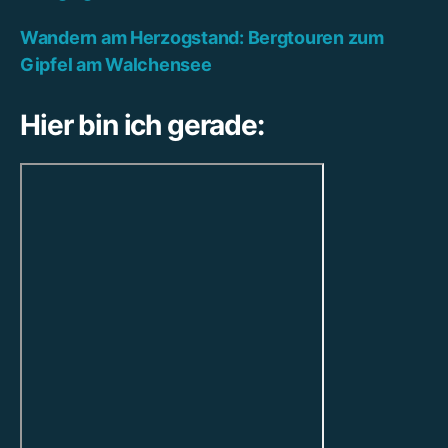
Wandern am Herzogstand: Bergtouren zum
Gipfel am Walchensee
Hier bin ich gerade: