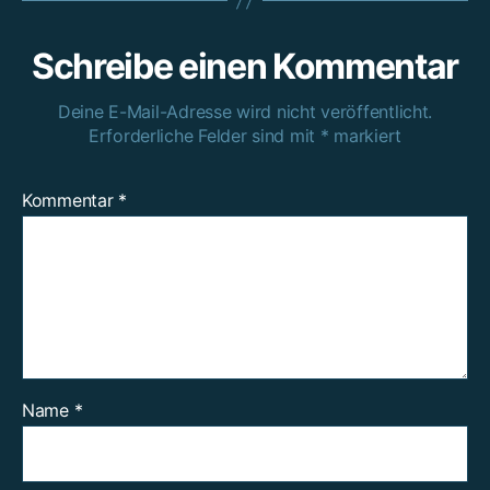
Schreibe einen Kommentar
Deine E-Mail-Adresse wird nicht veröffentlicht.
Erforderliche Felder sind mit
*
markiert
Kommentar
*
Name
*