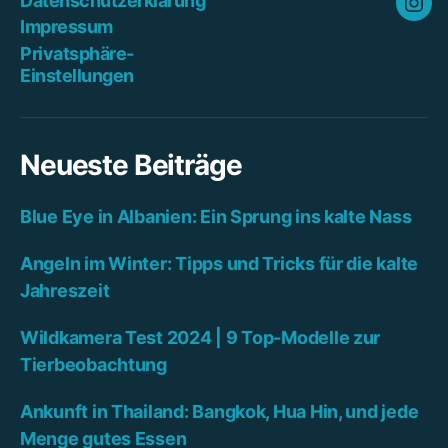
Datenschutzerklärung
Ins
Impressum
Privatsphäre-
Einstellungen
Neueste Beiträge
Blue Eye in Albanien: Ein Sprung ins kalte Nass
Angeln im Winter: Tipps und Tricks für die kalte
Jahreszeit
Wildkamera Test 2024 | 9 Top-Modelle zur
Tierbeobachtung
Ankunft in Thailand: Bangkok, Hua Hin, und jede
Menge gutes Essen