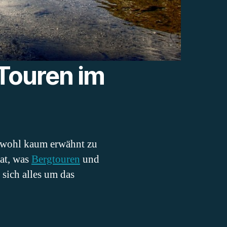
 Touren im
t wohl kaum erwähnt zu
at, was
Bergtouren
und
sich alles um das