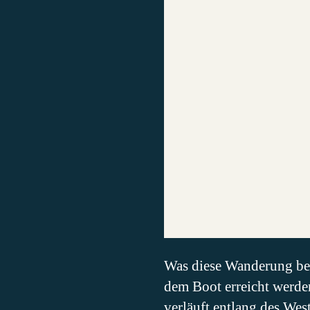
Was diese Wanderung bes
dem Boot erreicht werden
verläuft entlang des We