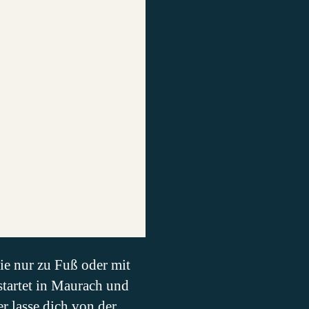
ie nur zu Fuß oder mit
startet in Maurach und
r lasse dich von der