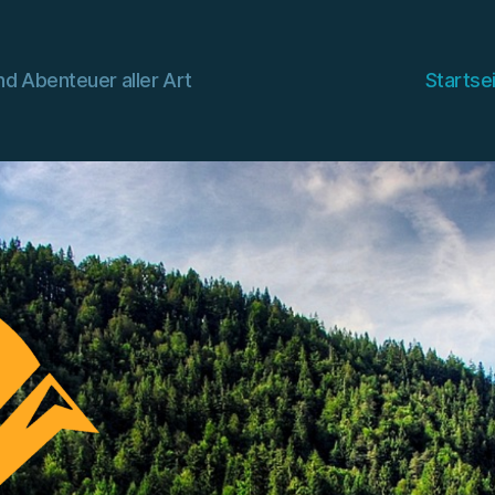
d Abenteuer aller Art
Startse