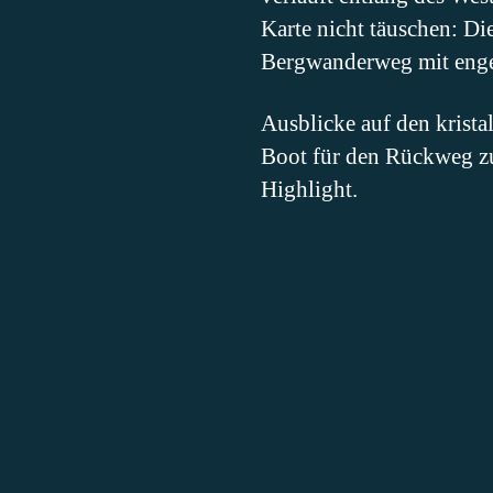
Karte nicht täuschen: Di
Bergwanderweg mit enge
Ausblicke auf den krista
Boot für den Rückweg zu
Highlight.