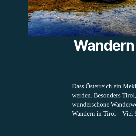
Wandern i
Dass Österreich ein Mek
werden. Besonders Tirol
wunderschöne Wanderwege 
Wandern in Tirol – Viel 