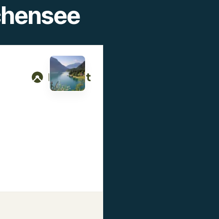
chensee