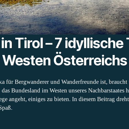
n Tirol – 7 idyllische
Westen Österreichs
ka für Bergwanderer und Wanderfreunde ist, brauch
, das Bundesland im Westen unseres Nachbarstaates h
angeht, einiges zu bieten. In diesem Beitrag dreht 
Spaß.