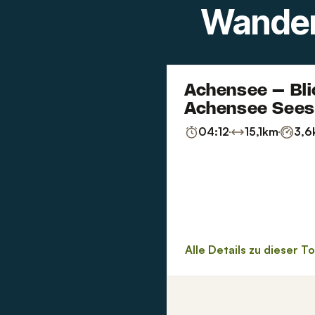
Wander