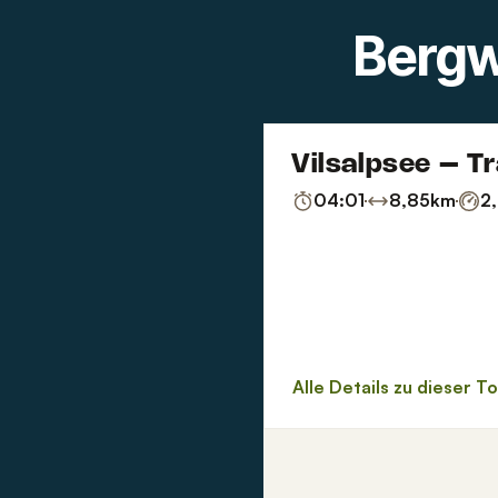
Bergw