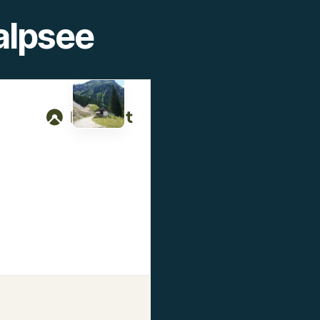
alpsee