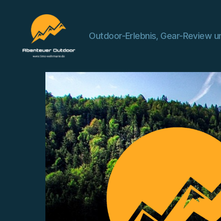
Outdoor-Erlebnis, Gear-Review un
Abenteuer
Outdoor