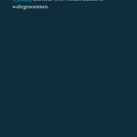
wahrgenommen.
Sieh dir diesen Beitrag auf Instagram an