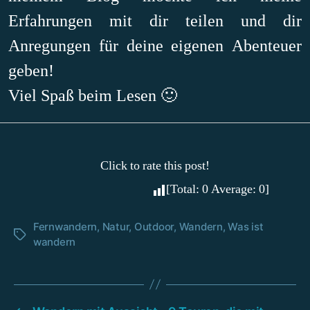
Erfahrungen mit dir teilen und dir
Anregungen für deine eigenen Abenteuer
geben!
Viel Spaß beim Lesen 🙂
Click to rate this post!
[Total:
0
Average:
0
]
Fernwandern
,
Natur
,
Outdoor
,
Wandern
,
Was ist
Schlagwörter
wandern