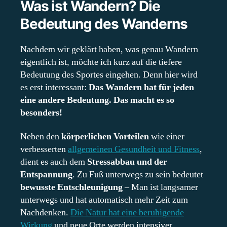
Was ist Wandern? Die
Bedeutung des Wanderns
Nachdem wir geklärt haben, was genau Wandern
eigentlich ist, möchte ich kurz auf die tiefere
Bedeutung des Sportes eingehen. Denn hier wird
es erst interessant:
Das Wandern hat für jeden
eine andere Bedeutung. Das macht es so
besonders!
Neben den
körperlichen Vorteilen
wie einer
verbesserten
allgemeinen Gesundheit und Fitness
,
dient es auch dem
Stressabbau und der
Entspannung
. Zu Fuß unterwegs zu sein bedeutet
bewusste Entschleunigung
– Man ist langsamer
unterwegs und hat automatisch mehr Zeit zum
Nachdenken.
Die Natur hat eine beruhigende
Wirkung
und neue Orte werden intensiver