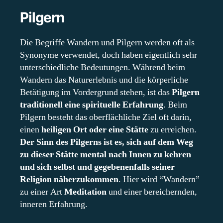
Pilgern
Die Begriffe Wandern und Pilgern werden oft als
Synonyme verwendet, doch haben eigentlich sehr
unterschiedliche Bedeutungen. Während beim
Wandern das Naturerlebnis und die körperliche
Betätigung im Vordergrund stehen, ist das
Pilgern
traditionell eine spirituelle Erfahrung
. Beim
Pilgern besteht das oberflächliche Ziel oft darin,
einen
heiligen Ort oder eine Stätte
zu erreichen.
Der Sinn des Pilgerns ist es, sich auf dem Weg
zu dieser Stätte mental nach Innen zu kehren
und sich selbst und gegebenenfalls seiner
Religion näherzukommen
. Hier wird “Wandern”
zu einer Art
Meditation
und einer bereichernden,
inneren Erfahrung.