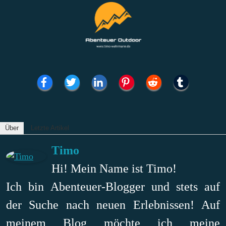
Über
Letzte Artikel
Timo
Hi! Mein Name ist Timo!
Ich bin Abenteuer-Blogger und stets auf
der Suche nach neuen Erlebnissen! Auf
meinem Blog möchte ich meine