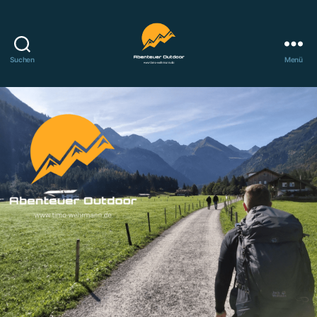
Suchen
Menü
Abenteuer
Outdoor