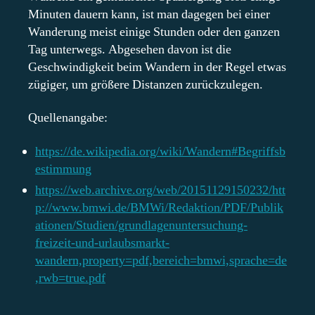
Minuten dauern kann, ist man dagegen bei einer
Wanderung meist einige Stunden oder den ganzen
Tag unterwegs. Abgesehen davon ist die
Geschwindigkeit beim Wandern in der Regel etwas
zügiger, um größere Distanzen zurückzulegen.
Quellenangabe:
https://de.wikipedia.org/wiki/Wandern#Begriffsb
estimmung
https://web.archive.org/web/20151129150232/htt
p://www.bmwi.de/BMWi/Redaktion/PDF/Publik
ationen/Studien/grundlagenuntersuchung-
freizeit-und-urlaubsmarkt-
wandern,property=pdf,bereich=bmwi,sprache=de
,rwb=true.pdf