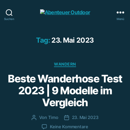
Abenteuer
Suchen
Menü
Outdoor
Tag:
23. Mai 2023
Kategorien
WANDERN
Beste Wanderhose Test
2023 | 9 Modelle im
Vergleich
Von
Timo
23. Mai 2023
Beitragsautor
Beitragsdatum
zu
Keine Kommentare