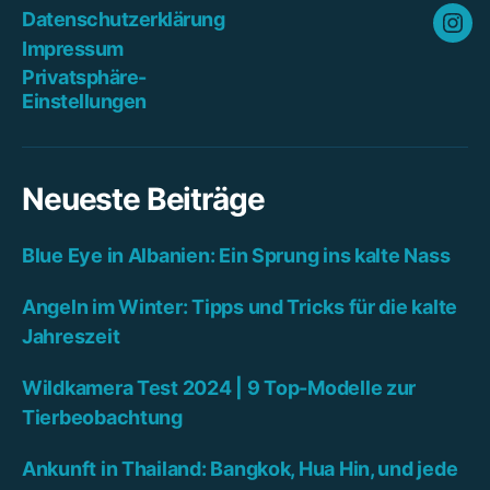
Datenschutzerklärung
Ins
Impressum
Privatsphäre-
Einstellungen
Neueste Beiträge
Blue Eye in Albanien: Ein Sprung ins kalte Nass
Angeln im Winter: Tipps und Tricks für die kalte
Jahreszeit
Wildkamera Test 2024 | 9 Top-Modelle zur
Tierbeobachtung
Ankunft in Thailand: Bangkok, Hua Hin, und jede