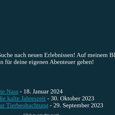
r Suche nach neuen Erlebnissen! Auf meinem B
en für deine eigenen Abenteuer geben!
lte Nass
- 18. Januar 2024
ie kalte Jahreszeit
- 30. Oktober 2023
ur Tierbeobachtung
- 29. September 2023