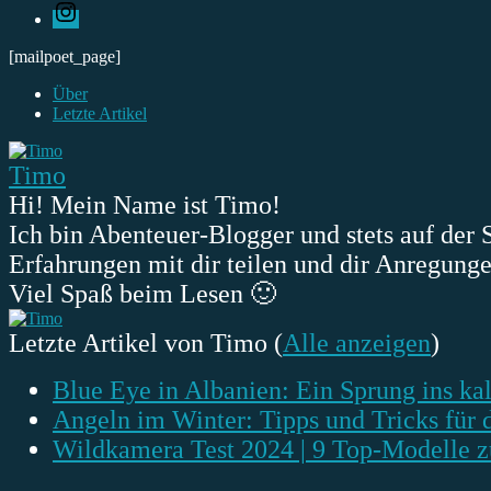
Instagram
[mailpoet_page]
Über
Letzte Artikel
Timo
Hi! Mein Name ist Timo!
Ich bin Abenteuer-Blogger und stets auf de
Erfahrungen mit dir teilen und dir Anregung
Viel Spaß beim Lesen 🙂
Letzte Artikel von Timo
(
Alle anzeigen
)
Blue Eye in Albanien: Ein Sprung ins ka
Angeln im Winter: Tipps und Tricks für d
Wildkamera Test 2024 | 9 Top-Modelle z