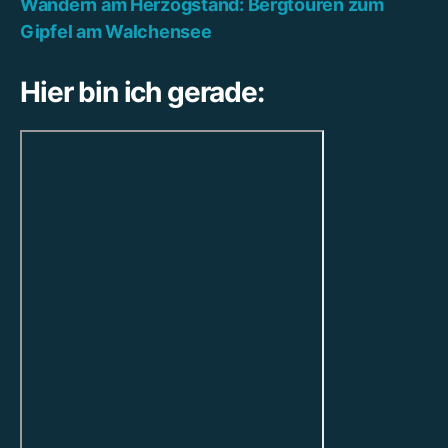
Wandern am Herzogstand: Bergtouren zum
Gipfel am Walchensee
Hier bin ich gerade: