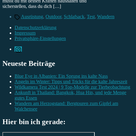
musst du mit deinen Kräften haushalten und
sicherstellen, dass du dich […]
Schlagwörter
Ausrüstung
,
Outdoor
,
Schlafsack
,
Test
,
Wandern
Datenschutzerklärung
Impressum
Privatsphäre-Einstellungen
Instagram
Neueste Beiträge
Blue Eye in Albanien: Ein Sprung ins kalte Nass
Angeln im Winter: Tipps und Tricks für die kalte Jahreszeit
Wildkamera Test 2024 | 9 Top-Modelle zur Tierbeobachtung
Ankunft in Thailand: Bangkok, Hua Hin, und jede Menge
gutes Essen
Wandern am Herzogstand: Bergtouren zum Gipfel am
Walchensee
Hier bin ich gerade: