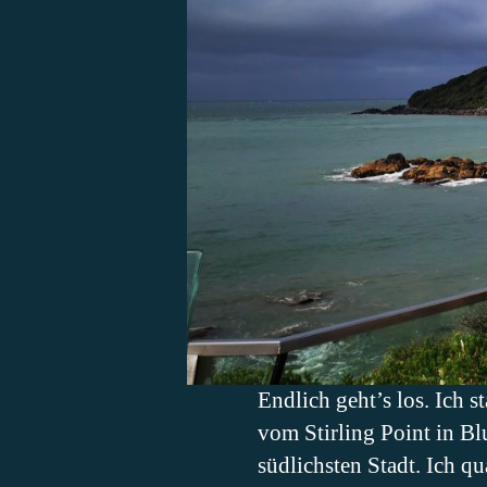
Endlich geht’s los. Ich s
vom Stirling Point in Bl
südlichsten Stadt. Ich q