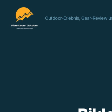
Outdoor-Erlebnis, Gear-Review un
Abenteuer
Outdoor