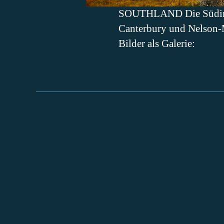
SOUTHLAND Die Südinsel 
Canterbury und Nelson-M
Bilder als Galerie: