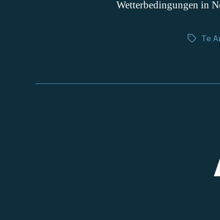
Wetterbedingungen in Ne
Te A
Schlagwö