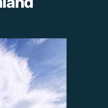
hland