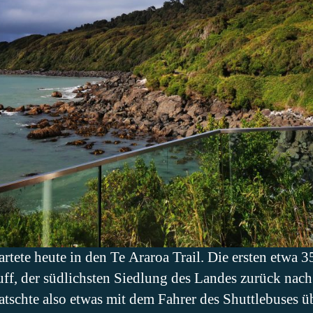
tartete heute in den Te Araroa Trail. Die ersten etwa
uff, der südlichsten Siedlung des Landes zurück nach 
uatschte also etwas mit dem Fahrer des Shuttlebuses ü