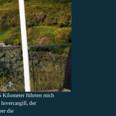
 35 Kilometer führten mich
Invercargill, der
ber die