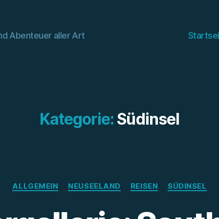
d Abenteuer aller Art
Startse
Kategorie:
Südinsel
Kategorien
ALLGEMEIN
NEUSEELAND
REISEN
SÜDINSEL