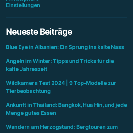
Einstellungen
Neueste Beiträge
Blue Eye in Albanien: Ein Sprung ins kalte Nass
Angeln im Winter: Tipps und Tricks für die
kalte Jahreszeit
Wildkamera Test 2024 | 9 Top-Modelle zur
Tierbeobachtung
Ankunft in Thailand: Bangkok, Hua Hin, und jede
Menge gutes Essen
Wandern am Herzogstand: Bergtouren zum