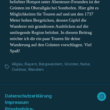
beliebter Hotspot unter Abenteuer-Freunden ist der
Grünten im Oberallgäu bei Sonthofen. Hier gibt es
Möglichkeiten für Touren auf und um den 1737
Meter hohen Bergrücken, dessen Gipfel die
Wanderer mit grandiosen Ausblicken auf die
umliegende Region belohnt. In diesem Beitrag
möchte ich dir ein paar Touren für deine
Wanderung auf den Grünten vorschlagen. Viel
Spaß!
Allgäu
,
Bayern
,
Bergwandern
,
Grünten
,
Natur
,
Schlagwörter
Outdoor
,
Wandern
Datenschutzerklärung
Ins
Impressum
Privatsphäre-