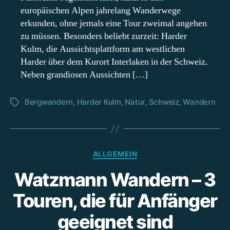
europäischen Alpen jahrelang Wanderwege
erkunden, ohne jemals eine Tour zweimal angehen
zu müssen. Besonders beliebt zurzeit: Harder
Kulm, die Aussichtsplattform am westlichen
Harder über dem Kurort Interlaken in der Schweiz.
Neben grandiosen Aussichten […]
Bergwandern
,
Harder Kulm
,
Natur
,
Schweiz
,
Wandern
Schlagwörter
Kategorien
ALLGEMEIN
Watzmann Wandern – 3
Touren, die für Anfänger
geeignet sind