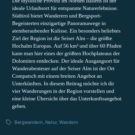
Die idyllische Provinz im Norden Italiens ist der
Dolomiten
ideale Urlaubsort für entspannte Naturerlebnisse.
Südtirols
Südtirol bietet Wanderern und Bergsport-
Begeisterten einzigartige Panoramawege in
atemberaubender Kulisse. Ein besonders beliebtes
Ziel der Region ist die Seiser Alm – die größte
Hochalm Europas. Auf 56 km² und über 60 Pfaden
kann man hier eines der größten Hochplateaus der
Dolomiten entdecken. Der ideale Ausgangsort für
Wanderabenteuer auf der Seiser Alm ist der Ort
Compatsch mit einem breiten Angebot an
Unterkünften. In diesem Beitrag möchte ich dir
vier Wanderungen in der Region vorstellen und
eine kleine Übersicht über das Unterkunftsangebot
geben.
Bergwandern
,
Natur
,
Wandern
Schlagwörter