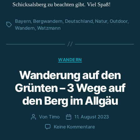
Schicksalsberg zu beachten gibt. Viel Spaß!
Bayern
,
Bergwandern
,
Deutschland
,
Natur
,
Outdoor
,
Schlagwörter
Wandern
,
Watzmann
Kategorien
WANDERN
Wanderung auf den
Grünten – 3 Wege auf
den Berg im Allgäu
Von
Timo
11. August 2023
Beitragsautor
Beitragsdatum
zu
Keine Kommentare
Wanderung