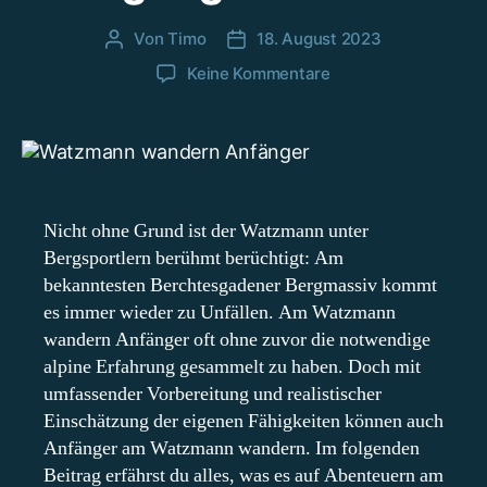
Von
Timo
18. August 2023
Beitragsautor
Beitragsdatum
zu
Keine Kommentare
Watzmann
Wandern
–
3
Touren,
die
Nicht ohne Grund ist der Watzmann unter
für
Bergsportlern berühmt berüchtigt: Am
Anfänger
bekanntesten Berchtesgadener Bergmassiv kommt
geeignet
es immer wieder zu Unfällen. Am Watzmann
sind
wandern Anfänger oft ohne zuvor die notwendige
alpine Erfahrung gesammelt zu haben. Doch mit
umfassender Vorbereitung und realistischer
Einschätzung der eigenen Fähigkeiten können auch
Anfänger am Watzmann wandern. Im folgenden
Beitrag erfährst du alles, was es auf Abenteuern am