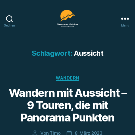
Suchen
Menü
Abenteuer
Outdoor
Schlagwort:
Aussicht
Kategorien
WANDERN
Wandern mit Aussicht –
9 Touren, die mit
Panorama Punkten
Von
Timo
8. März 2023
Beitragsautor
Beitragsdatum