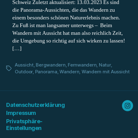
Schweiz Zuletzt aktualisiert: 13.03.2023 Es sind
die Panorama-Aussichten, die das Wandern zu
einem besonders schönen Naturerlebnis machen.
Zu Fuß ist man langsamer unterwegs – Beim
Wandern mit Aussicht hat man also reichlich Zeit,
die Umgebung so richtig auf sich wirken zu lassen!
[…]
Aussicht
,
Bergwandern
,
Fernwandern
,
Natur
,
Schlagwörter
Outdoor
,
Panorama
,
Wandern
,
Wandern mit Aussicht
Datenschutzerklärung
Ins
Impressum
Privatsphäre-
Einstellungen