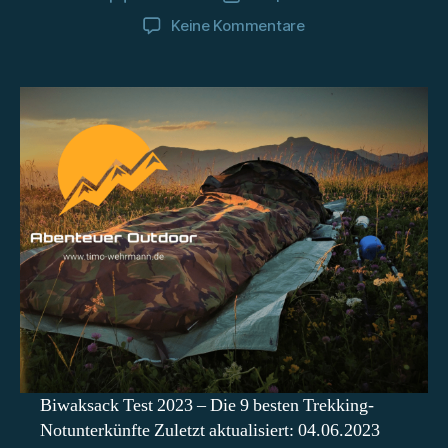
zu
Keine Kommentare
Biwaksack
Test
2023
–
Die
9
besten
Trekking-
Notunterkünfte
Biwaksack Test 2023 – Die 9 besten Trekking-
Notunterkünfte Zuletzt aktualisiert: 04.06.2023