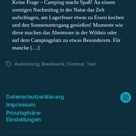
Keine Frage – Camping macht Spaß! An einem
sonnigen Nachmittag in der Natur das Zelt
aufschlagen, am Lagerfeuer etwas zu Essen kochen
und den Sonnenuntergang genießen! Momente wie
diese machen das Abenteuer in der Wildnis oder
auf dem Campingplatz zu etwas Besonderem. Für
manche […]
Ausrüstung
,
Biwaksack
,
Outdoor
,
Test
Schlagwörter
Datenschutzerklärung
Ins
Impressum
Privatsphäre-
Einstellungen