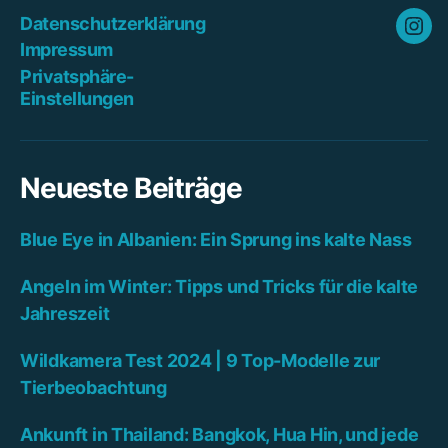
Datenschutzerklärung
Ins
Impressum
Privatsphäre-
Einstellungen
Neueste Beiträge
Blue Eye in Albanien: Ein Sprung ins kalte Nass
Angeln im Winter: Tipps und Tricks für die kalte
Jahreszeit
Wildkamera Test 2024 | 9 Top-Modelle zur
Tierbeobachtung
Ankunft in Thailand: Bangkok, Hua Hin, und jede