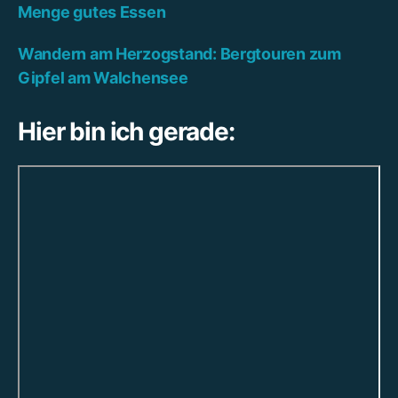
Menge gutes Essen
Wandern am Herzogstand: Bergtouren zum
Gipfel am Walchensee
Hier bin ich gerade: