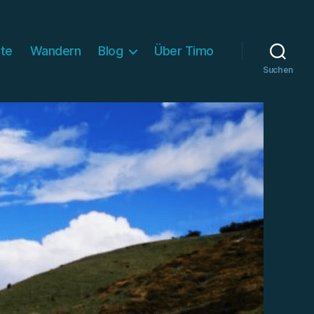
ite
Wandern
Blog
Über Timo
Suchen