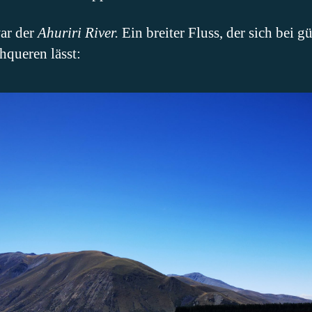
war der
Ahuriri River.
Ein breiter Fluss, der sich bei g
hqueren lässt: