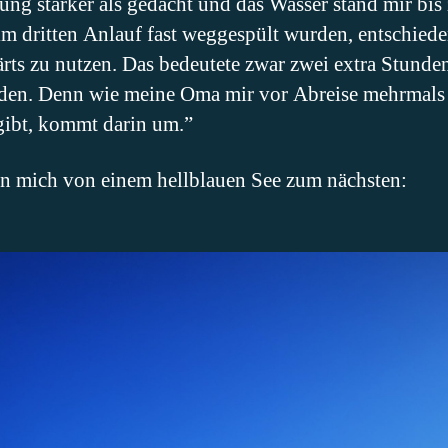
ng stärker als gedacht und das Wasser stand mir bis
m dritten Anlauf fast weggespült wurden, entschiede
rts zu nutzen. Das bedeutete zwar zwei extra Stunde
den. Denn wie meine Oma mir vor Abreise mehrmals g
gibt, kommt darin um.”
en mich von einem hellblauen See zum nächsten: