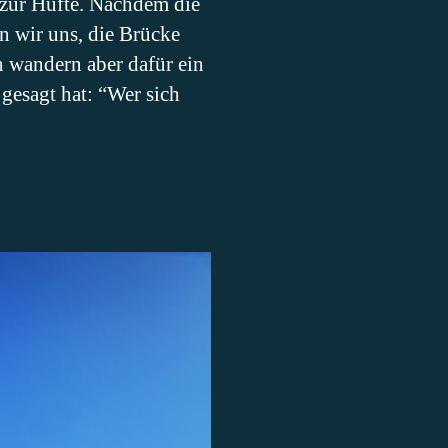
 zur Hüfte. Nachdem die
n wir uns, die Brücke
n wandern aber dafür ein
esagt hat: “Wer sich