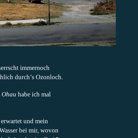
 herrscht immernoch
hlich durch’s Ozonloch.
e Ohau
habe ich mal
s erwartet und mein
r Wasser bei mir, wovon