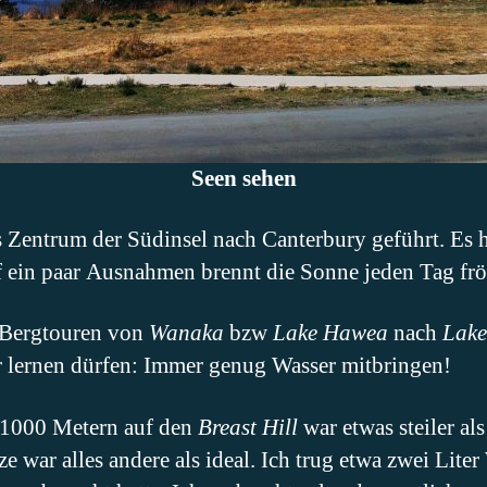
Seen sehen
s Zentrum der Südinsel nach Canterbury geführt. Es
ein paar Ausnahmen brennt die Sonne jeden Tag frö
n Bergtouren von
Wanaka
bzw
Lake Hawea
nach
Lak
ur lernen dürfen: Immer genug Wasser mitbringen!
 1000 Metern auf den
Breast Hill
war etwas steiler al
e war alles andere als ideal. Ich trug etwa zwei Lite