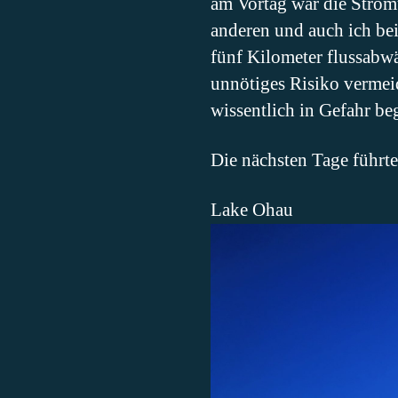
am Vortag war die Strömu
anderen und auch ich bei
fünf Kilometer flussabwä
unnötiges Risiko vermei
wissentlich in Gefahr be
Die nächsten Tage führt
Lake Ohau