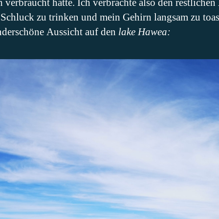
üh verbraucht hatte. Ich verbrachte also den restlichen
Schluck zu trinken und mein Gehirn langsam zu toas
nderschöne Aussicht auf den
lake Hawea: