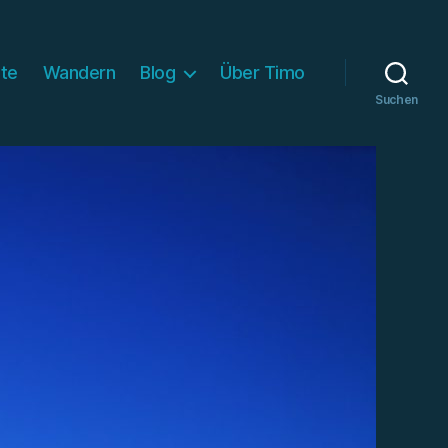
ite
Wandern
Blog
Über Timo
Suchen