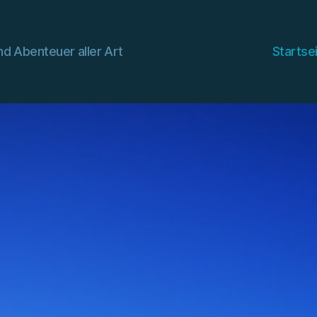
d Abenteuer aller Art
Startse