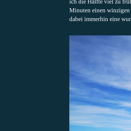
ich die Hälfte viel zu fr
Minuten einen winzigen 
dabei immerhin eine wu