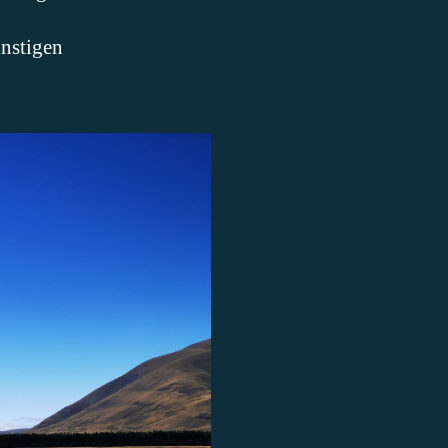
ünstigen