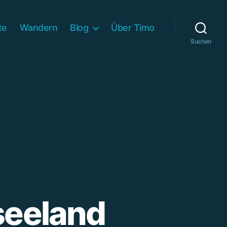
te
Wandern
Blog
Über Timo
Suchen
seeland