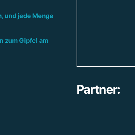
n, und jede Menge
n zum Gipfel am
Partner: