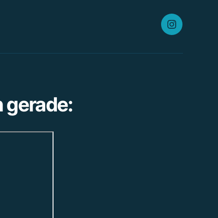
Instagram
h gerade: