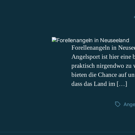
Forellenangeln in Neusee
Angelsport ist hier eine
praktisch nirgendwo zu 
bieten die Chance auf un
dass das Land im […]
Ange
Schlagwö