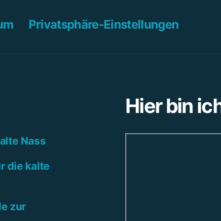
sum
Privatsphäre-Einstellungen
Hier bin ic
kalte Nass
r die kalte
e zur