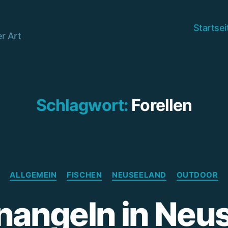
Startsei
r Art
Schlagwort:
Forellen
Kategorien
ALLGEMEIN
FISCHEN
NEUSEELAND
OUTDOOR
enangeln in Neu