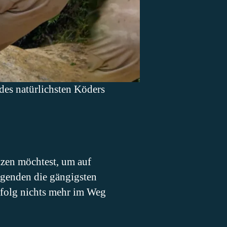
es natürlichsten Köders
tzen möchtest, um auf
olgenden die gängigsten
rfolg nichts mehr im Weg