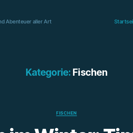
d Abenteuer aller Art
Startse
Kategorie:
Fischen
Kategorien
FISCHEN