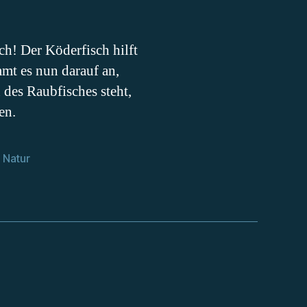
ch! Der Köderfisch hilft
mt es nun darauf an,
 des Raubfisches steht,
en.
,
Natur