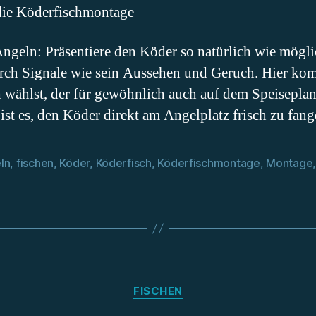
 die Köderfischmontage
ngeln: Präsentiere den Köder so natürlich wie mögli
urch Signale wie sein Aussehen und Geruch. Hier kom
 wählst, der für gewöhnlich auch auf dem Speiseplan
 ist es, den Köder direkt am Angelplatz frisch zu fang
ln
,
fischen
,
Köder
,
Köderfisch
,
Köderfischmontage
,
Montage
rter
Kategorien
FISCHEN