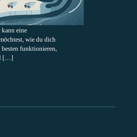
r kann eine
möchtest, wie du dich
besten funktionieren,
d […]