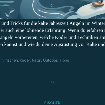
und Tricks für die kalte Jahreszeit Angeln im Winte
ber auch eine lohnende Erfahrung. Wenn du erfahren 
rangeln vorbereiten, welche Köder und Techniken am 
en kannst und wie du deine Ausrüstung vor Kälte un
ln
,
fischen
,
Köder
,
Natur
,
Outdoor
,
Tipps
rter
Kategorien
FISCHEN