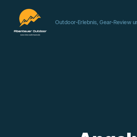
Outdoor-Erlebnis, Gear-Review un
Abenteuer
Outdoor