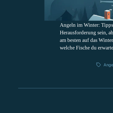
Angeln im Winter: Tipps 
Herausforderung sein, a
am besten auf das Winte
welche Fische du erwart
Ange
Schlagwö