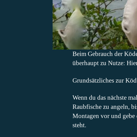
Beim Gebrauch der Köder
überhaupt zu Nutze: Hie
Grundsätzliches zur Kö
Wenn du das nächste mal
Raubfische zu angeln, bis
Montagen vor und gebe d
steht.