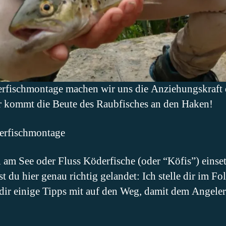
fischmontage machen wir uns die Anziehungskraft d
r kommt die Beute des Raubfisches an den Haken!
derfischmontage
 am See oder Fluss Köderfische (oder “Köfis”) einse
t du hier genau richtig gelandet: Ich stelle dir im F
ir einige Tipps mit auf den Weg, damit dem Angele