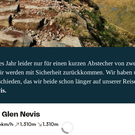
ses Jahr leider nur für einen kurzen Abstecher von z
wir werden mit Sicherheit zurückkommen. Wir haben u
schieden, das wir beide schon länger auf unserer Rei
is.