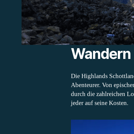
Wandern i
Die Highlands Schottlan
Abenteurer. Von epische
durch die zahlreichen L
jeder auf seine Kosten.