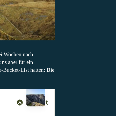
wei Wochen nach
ns aber für ein
se-Bucket-List hatten:
Die