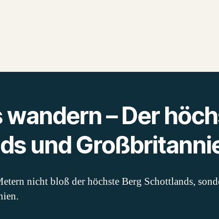
 wandern – Der höch
ds und Großbritanni
etern nicht bloß der höchste Berg Schottlands, sond
nien.