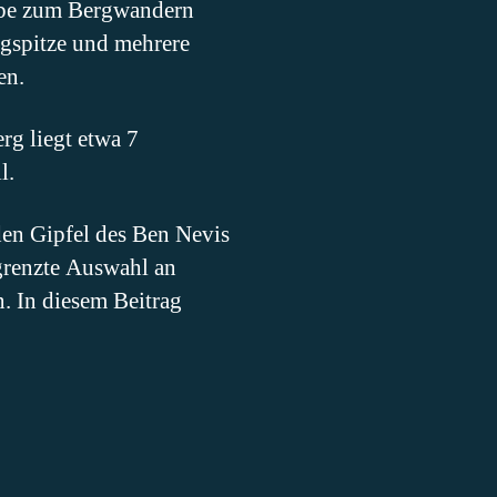
ebe zum Bergwandern
ugspitze und mehrere
en.
rg liegt etwa 7
l.
den Gipfel des Ben Nevis
egrenzte Auswahl an
n. In diesem Beitrag