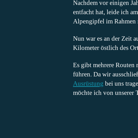
Nachdem vor einigen Ja
entfacht hat, leide ich 
Alpengipfel im Rahmen 
Nun war es an der Zeit 
Kilometer östlich des Or
Es gibt mehrere Routen m
führen. Da wir ausschli
Ausrüstung
bei uns trage
möchte ich von unserer T