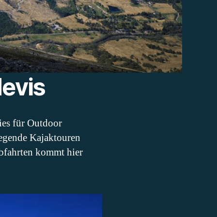
Nevis
ies für Outdoor
regende Kajaktouren
bfahrten kommt hier