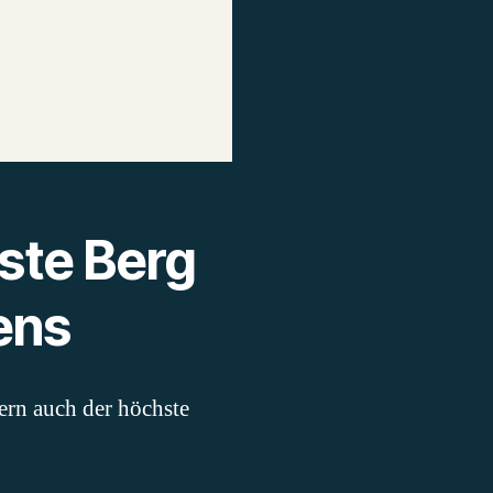
ste Berg
ens
ern auch der höchste