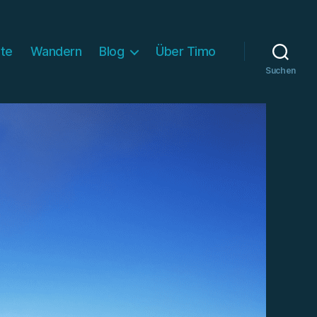
ite
Wandern
Blog
Über Timo
Suchen