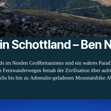
n Schottland – Ben 
ds im Norden Großbritanniens sind ein wahres Parad
n Fernwanderwegen fernab der Zivilisation über auf
ochs bis hin zu Adrenalin-geladenen Mountainbike A