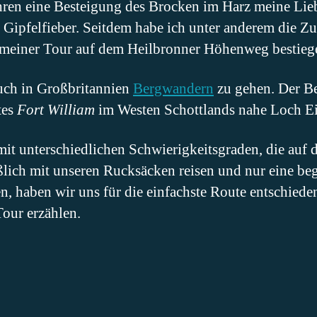
hren eine Besteigung des Brocken im Harz meine Li
am Gipfelfieber. Seitdem habe ich unter anderem die Z
meiner Tour auf dem Heilbronner Höhenweg bestieg
auch in Großbritannien
Bergwandern
zu gehen. Der Be
tes
Fort William
im Westen Schottlands nahe Loch Ei
it unterschiedlichen Schwierigkeitsgraden, die auf 
eßlich mit unseren Rucksäcken reisen und nur eine b
n, haben wir uns für die einfachste Route entschiede
our erzählen.