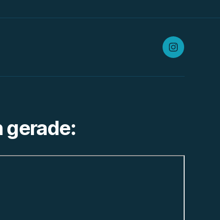
Instagram
h gerade: