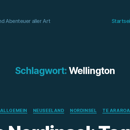
d Abenteuer aller Art
Startse
Schlagwort:
Wellington
Kategorien
ALLGEMEIN
NEUSEELAND
NORDINSEL
TE ARARO