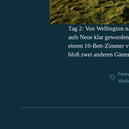
Tag 2: Von Wellington n
aufs Neue klar geworden
einem 10-Bett-Zimmer vo
bloß zwei anderen Gäste
Fern
Schlagwö
Well