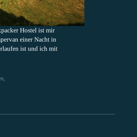
acker Hostel ist mir
pervan einer Nacht in
laufen ist und ich mit
rn
,