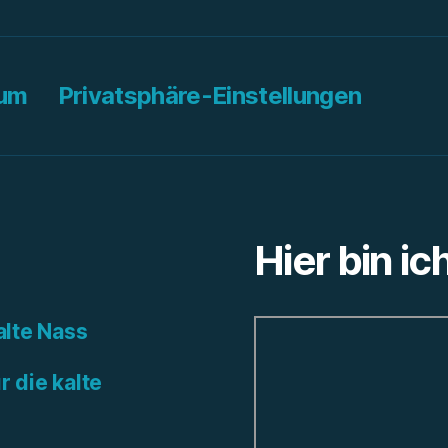
sum
Privatsphäre-Einstellungen
Hier bin ic
alte Nass
r die kalte