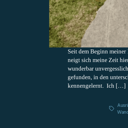
Seit dem Beginn meiner 
neigt sich meine Zeit h
wunderbar unvergesslich
gefunden, in den untersc
kennengelernt. Ich […]
Ausr
Schlagwö
Wand