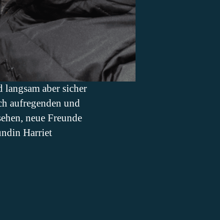
 langsam aber sicher
ich aufregenden und
sehen, neue Freunde
undin Harriet