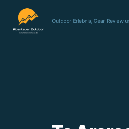
Outdoor-Erlebnis, Gear-Review un
Abenteuer
Outdoor