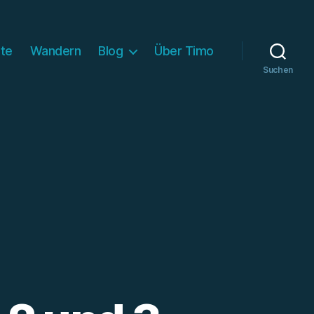
ite
Wandern
Blog
Über Timo
Suchen
A