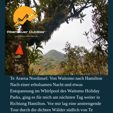
Von
Waitomo
nach
Hamilton
Te Araroa Nordinsel: Von Waitomo nach Hamilton
Nach einer erholsamen Nacht und etwas
Entspannung im Whirlpool des Waitomo Holiday
Parks, ging es für mich am nächsten Tag weiter in
Richtung Hamilton. Vor mir lag eine anstrengende
Tour durch die dichten Wälder südlich von Te