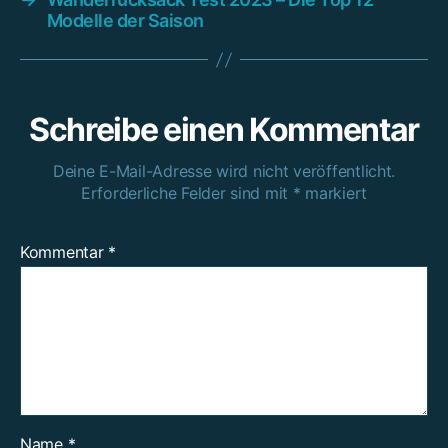
Modelle der Saison
Schreibe einen Kommentar
Deine E-Mail-Adresse wird nicht veröffentlicht.
Erforderliche Felder sind mit
*
markiert
Kommentar
*
Name
*