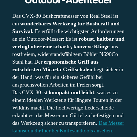
Das CVX-80 Bushcraftmesser von Real Steel ist
ein
wunderbares Werkzeug für Bushcraft und
Survival.
Es erfüllt die wichtigsten Anforderungen
an ein Outdoor-Messer: Es ist
robust, haltbar und
verfügt über eine scharfe, konvexe Klinge
aus
rostfreiem, widerstandsfähigem Böhler N690Co
Stahl hat. Der
ergonomische Griff aus
rutschfesten Micarta-Griffschalen
liegt sicher in
der Hand, was für ein sicheres Gefühl bei
anspruchsvollen Arbeiten im Freien sorgt.
Das CVX-80 ist
kompakt und leicht
, was es zu
einem idealen Werkzeug für längere Touren in der
Wildnis macht. Die hochwertige Lederscheide
erlaubt es, das Messer am Gürtel zu befestigen und
das Werkzeug sicher zu transportieren.
Das Messer
kannst du dir hier bei Knifesandtools ansehen.