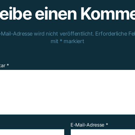
eibe einen Komm
Mail-Adresse wird nicht veröffentlicht.
Erforderliche Fe
mit
*
markiert
tar
*
E-Mail-Adresse
*