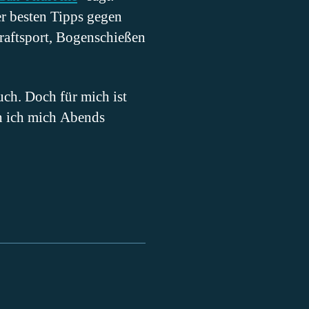
er besten Tipps gegen
Kraftsport, Bogenschießen
uch. Doch für mich ist
nn ich mich Abends