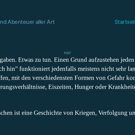
nd Abenteuer aller Art
Startsei
nor
aben. Etwas zu tun. Einen Grund aufzustehen jeden
ch hin” funktioniert jedenfalls meistens nicht sehr l
ffen, mit den verschiedensten Formen von Gefahr kon
erungsverhältnisse, Eiszeiten, Hunger oder Krankhei
chen ist eine Geschichte von Kriegen, Verfolgung 