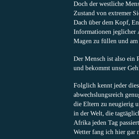
Doch der westliche Mens
Zustand von extremer S
Dach über dem Kopf, Ent
Informationen jeglicher 
Magen zu füllen und am 
Der Mensch ist also ein 
und bekommt unser Gehirn
Folglich kennt jeder die
abwechslungsreich genug
die Eltern zu neugierig 
in der Welt, die tagtägl
Afrika jeden Tag passier
Wetter fang ich hier gar 