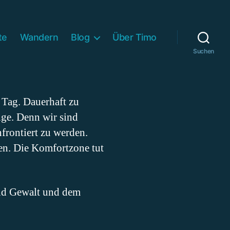
te
Wandern
Blog
Über Timo
Suchen
 Tag. Dauerhaft zu
ange. Denn wir sind
frontiert zu werden.
ten. Die Komfortzone tut
und Gewalt und dem