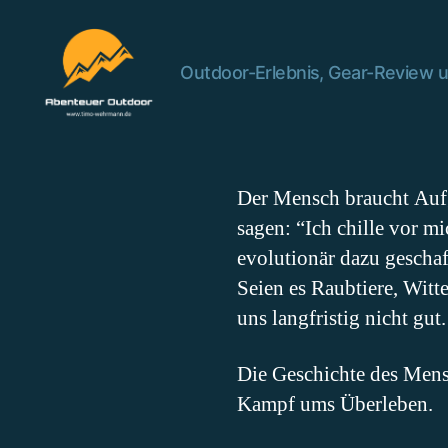
Outdoor-Erlebnis, Gear-Review u
Abenteuer
Outdoor
Der Mensch braucht Aufg
sagen: “Ich chille vor mi
evolutionär dazu gescha
Seien es Raubtiere, Witt
uns langfristig nicht gut.
Die Geschichte des Mens
Kampf ums Überleben.