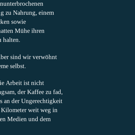
ununterbrochenen
ng zu Nahrung, einem
cken sowie
 hatten Mühe ihren
 halten.
Aber sind wir verwöhnt
me selbst.
e Arbeit ist nicht
gsam, der Kaffee zu fad,
s an der Ungerechtigkeit
0 Kilometer weit weg in
ialen Medien und dem