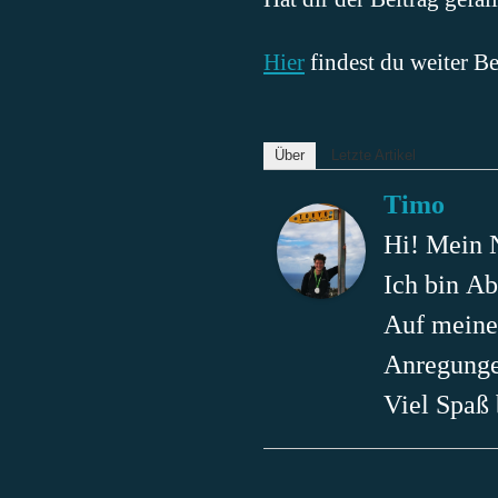
Hier
findest du weiter B
Über
Letzte Artikel
Timo
Hi! Mein 
Ich bin Ab
Auf meinem
Anregunge
Viel Spaß