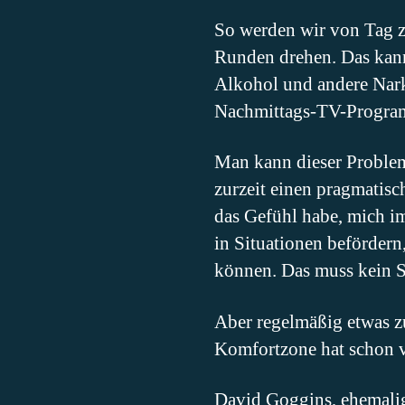
So werden wir von Tag zu
Runden drehen. Das kann
Alkohol und andere Nark
Nachmittags-TV-Program
Man kann dieser Problem
zurzeit einen pragmatis
das Gefühl habe, mich i
in Situationen beförder
können. Das muss kein S
Aber regelmäßig etwas zu
Komfortzone hat schon v
David Goggins, ehemalig