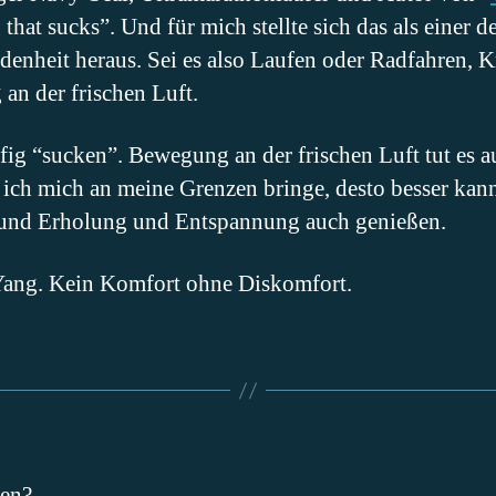
hat sucks”. Und für mich stellte sich das als einer d
denheit heraus. Sei es also Laufen oder Radfahren, 
 an der frischen Luft.
ig “sucken”. Bewegung an der frischen Luft tut es a
r ich mich an meine Grenzen bringe, desto besser ka
 und Erholung und Entspannung auch genießen.
 Yang. Kein Komfort ohne Diskomfort.
len?