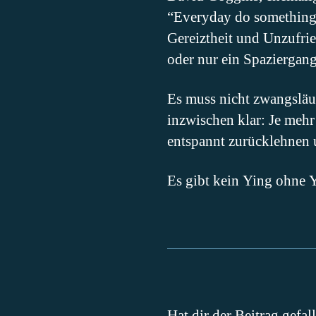
“Everyday do something t
Gereiztheit und Unzufrie
oder nur ein Spaziergang
Es muss nicht zwangsläuf
inzwischen klar: Je meh
entspannt zurücklehnen
Es gibt kein Ying ohne
Hat dir der Beitrag gefal