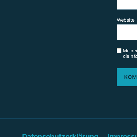
Website
Meinen
die nä
Datenschutzerklärung
Impres