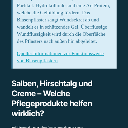
Partikel. Hydrokolloide sind eine Art Protein,
welche die Gelbildung fördern. Das
Blasenpflaster saugt Wundsekret ab und
wandelt es in schützendes Gel. Überflüssige
Wundflüssigkeit wird durch die Oberfläche
des Pflasters nach außen hin abgeleitet.
Quelle: Informationen zur Funktionsweise
von Blasenpflastern
Salben, Hirschtalg und
Creme – Welche
Pflegeprodukte helfen
wirklich?
Während von der Verwendung von