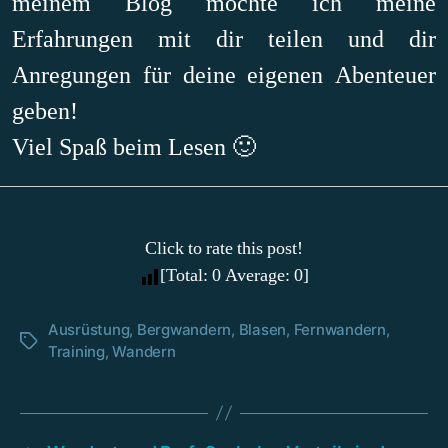
meinem Blog möchte ich meine
Erfahrungen mit dir teilen und dir
Anregungen für deine eigenen Abenteuer
geben!
Viel Spaß beim Lesen 🙂
Click to rate this post!
[Total:
0
Average:
0
]
Ausrüstung
,
Bergwandern
,
Blasen
,
Fernwandern
,
Schlagwörter
Training
,
Wandern