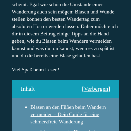
scheint. Egal wie schön die Umstände einer
Wanderung auch sein mögen: Blasen und Wunde
stellen können den besten Wandertag zum
absoluten Horror werden lassen. Daher möchte ich
dir in diesem Beitrag einige Tipps an die Hand
geben, wie du Blasen beim Wandern vermeiden
kannst und was du tun kannst, wenn es zu spät ist
und du dir bereits eine Blase gelaufen hast.
Viel Spaß beim Lesen!
Inhalt
[
Verbergen
]
Blasen an den Füßen beim Wandern
vermeiden – Dein Guide für eine
schmerzfreie Wanderung