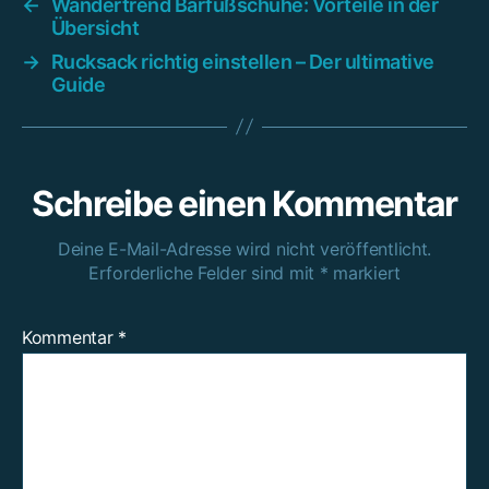
←
Wandertrend Barfußschuhe: Vorteile in der
Übersicht
→
Rucksack richtig einstellen – Der ultimative
Guide
Schreibe einen Kommentar
Deine E-Mail-Adresse wird nicht veröffentlicht.
Erforderliche Felder sind mit
*
markiert
Kommentar
*