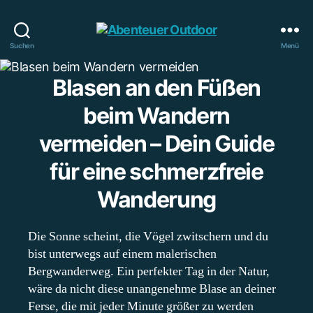
Abenteuer
Suchen
Menü
Outdoor
Blasen an den Füßen
beim Wandern
vermeiden – Dein Guide
für eine schmerzfreie
Wanderung
Die Sonne scheint, die Vögel zwitschern und du
bist unterwegs auf einem malerischen
Bergwanderweg. Ein perfekter Tag in der Natur,
wäre da nicht diese unangenehme Blase an deiner
Ferse, die mit jeder Minute größer zu werden