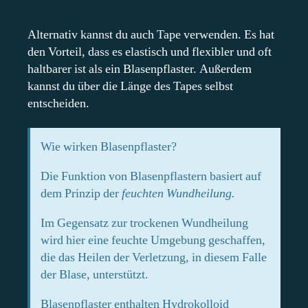
Alternativ kannst du auch Tape verwenden. Es hat
den Vorteil, dass es elastisch und flexibler und oft
haltbarer ist als ein Blasenpflaster. Außerdem
kannst du über die Länge des Tapes selbst
entscheiden.
Wie wirken Blasenpflaster?
Die Funktion von Blasenpflastern basiert auf
dem Prinzip der
feuchten Wundheilung.
Im Gegensatz zur trockenen Wundheilung
wird hier eine feuchte Umgebung geschaffen,
die das Heilen der Verletzung, in diesem Falle
der Blase, unterstützt.
Blasenpflaster enthalten Hydrokolloid