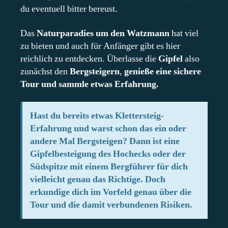
du eventuell bitter bereust.
Das
Naturparadies um den Watzmann
hat viel
zu bieten und auch für Anfänger gibt es hier
reichlich zu entdecken. Überlasse die
Gipfel
also
zunächst den
Bergsteigern
,
genieße eine sichere
Tour und sammle etwas Erfahrung.
Hast du bereits etwas Klettersteig-
Erfahrung und warst schon das ein oder
andere Mal Bergsteigen? Dann ist eine
Gipfelbesteigung des Hochecks oder der
Südspitze mit einem Bergführer für dich
vielleicht genau das Richtige. Doch
erkundige dich im Vorfeld genau über die
Tour und die damit verbundenen Risiken.