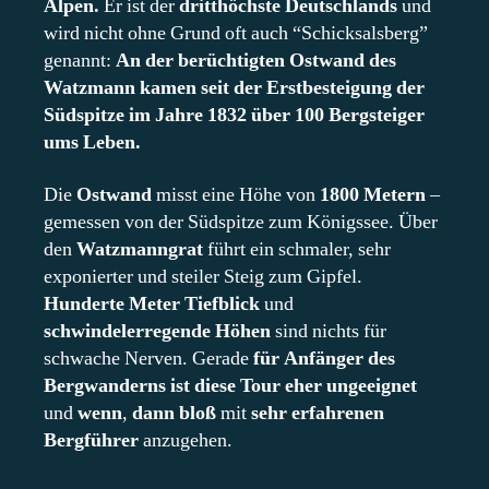
Alpen.
Er ist der
dritthöchste Deutschlands
und
wird nicht ohne Grund oft auch “Schicksalsberg”
genannt:
An der berüchtigten Ostwand des
Watzmann kamen seit der Erstbesteigung der
Südspitze im Jahre 1832 über 100 Bergsteiger
ums Leben.
Die
Ostwand
misst eine Höhe von
1800 Metern
–
gemessen von der Südspitze zum Königssee. Über
den
Watzmanngrat
führt ein schmaler, sehr
exponierter und steiler Steig zum Gipfel.
Hunderte Meter Tiefblick
und
schwindelerregende Höhen
sind nichts für
schwache Nerven. Gerade
für Anfänger des
Bergwanderns ist diese Tour eher ungeeignet
und
wenn
,
dann bloß
mit
sehr erfahrenen
Bergführer
anzugehen.