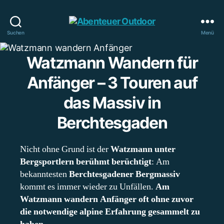
Abenteuer
Suchen
Menü
Outdoor
Watzmann Wandern für
Anfänger – 3 Touren auf
das Massiv in
Berchtesgaden
Nicht ohne Grund ist der
Watzmann unter
Bergsportlern berühmt berüchtigt
: Am
bekanntesten
Berchtesgadener Bergmassiv
kommt es immer wieder zu Unfällen.
Am
Watzmann wandern Anfänger oft ohne zuvor
die notwendige alpine Erfahrung gesammelt zu