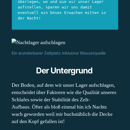
überlegen, wo und wie wir unser Lager 
aufstellen, sparen wir uns damit 
eventuell ein böses Erwachen mitten in 
der Nacht!
Ein wunderbarer Zeltplatz inklusive Wasserquelle
Der Untergrund
Der Boden, auf dem wir unser Lager aufschlagen,
entscheidet über Faktoren wie die Qualität unseres
Schlafes sowie der Stabilität des Zelt-
Aufbaus. Öfter als bloß einmal bin ich Nachts
wach geworden weil mir buchstäblich die Decke
auf den Kopf gefallen ist!