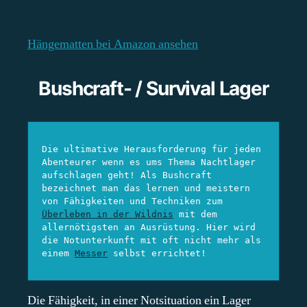
Hängematten bei Amazon ansehen
Bushcraft- / Survival Lager
Die ultimative Herausforderung für jeden 
Abenteurer wenn es ums Thema Nachtlager 
aufschlagen geht! Als Bushcraft 
bezeichnet man das lernen und meistern 
von Fähigkeiten und Techniken zum 
Überleben in der Wildnis
 mit dem 
allernötigsten an Ausrüstung. Hier wird 
die Notunterkunft mit oft nicht mehr als 
einem 
Messer
 selbst errichtet!
Die Fähigkeit, in einer Notsituation ein Lager