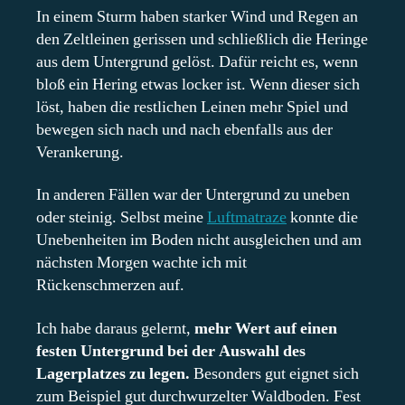
In einem Sturm haben starker Wind und Regen an
den Zeltleinen gerissen und schließlich die Heringe
aus dem Untergrund gelöst. Dafür reicht es, wenn
bloß ein Hering etwas locker ist. Wenn dieser sich
löst, haben die restlichen Leinen mehr Spiel und
bewegen sich nach und nach ebenfalls aus der
Verankerung.
In anderen Fällen war der Untergrund zu uneben
oder steinig. Selbst meine
Luftmatraze
konnte die
Unebenheiten im Boden nicht ausgleichen und am
nächsten Morgen wachte ich mit
Rückenschmerzen auf.
Ich habe daraus gelernt,
mehr Wert auf einen
festen Untergrund bei der Auswahl des
Lagerplatzes zu legen.
Besonders gut eignet sich
zum Beispiel gut durchwurzelter Waldboden. Fest