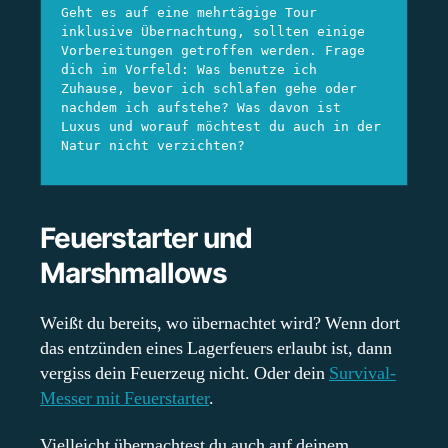
Geht es auf eine mehrtägige Tour 
inklusive Übernachtung, sollten einige 
Vorbereitungen getroffen werden. Frage 
dich im Vorfeld: Was benutze ich 
Zuhause, bevor ich schlafen gehe oder 
nachdem ich aufstehe? Was davon ist 
Luxus und worauf möchtest du auch in der 
Natur nicht verzichten? 
Feuerstarter und
Marshmallows
Weißt du bereits, wo übernachtet wird? Wenn dort
das entzünden eines Lagerfeuers erlaubt ist, dann
vergiss dein Feuerzeug nicht. Oder dein
Survival-
Messer mit Feuerstarter
.
Vielleicht übernachtest du auch auf deinem