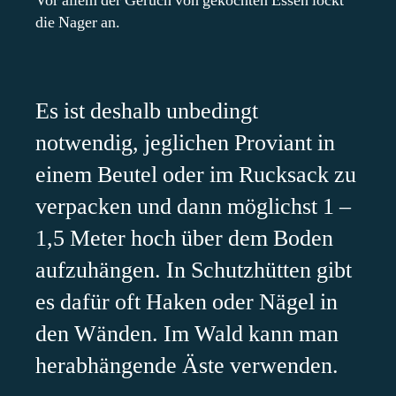
Vor allem der Geruch von gekochten Essen lockt
die Nager an.
Es ist deshalb unbedingt
notwendig, jeglichen Proviant in
einem Beutel oder im Rucksack zu
verpacken und dann möglichst 1 –
1,5 Meter hoch über dem Boden
aufzuhängen. In Schutzhütten gibt
es dafür oft Haken oder Nägel in
den Wänden. Im Wald kann man
herabhängende Äste verwenden.