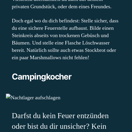
privaten Grundstück, oder dem eines Freundes.
Doch egal wo du dich befindest: Stelle sicher, dass
du eine sichere Feuerstelle aufbaust. Bilde einen
Steinkreis abseits von trockenen Gebüsch und
Bäumen. Und stelle eine Flasche Löschwasser
bereit. Natürlich sollte auch etwas Stockbrot oder
ein paar Marshmallows nicht fehlen!
Campingkocher
Darfst du kein Feuer entzünden
oder bist du dir unsicher? Kein