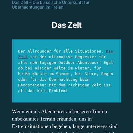
Das Zelt – Die klassische Unterkunft für
Übernachtungen im Freien
Das Zelt
Der Allrounder für alle Situationen. 
Das 
Zelt
 ist der ultimative Begleiter für 
alle mehrtägigen Outdoor-Abenteuer! Egal 
ob bei eisiger Kälte im Winter, für 
heiße Nächte im Sommer, bei Sturm, Regen 
oder für die Übernachtung beim 
Bergsteigen: Mit dem richtigen Zelt ist 
all das kein Problem!
Wenn wir als Abenteurer auf unseren Touren
unbekanntes Terrain erkunden, uns in
Extremsituationen begeben, lange unterwegs sind