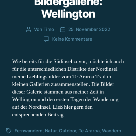
Bildergallerie:
Wellington
Von
Timo
25. November 2022
Beitragsautor
Beitragsdatum
zu
Keine Kommentare
Bildergallerie:
Wellington
Wie bereits für die Südinsel zuvor, möchte ich auch
für die unterschiedlichen Distrikte der Nordinsel
meine Lieblingsbilder vom Te Araroa Trail in
kleinen Gallerien zusammenstellen. Die Bilder
dieser Galerie stammen aus meiner Zeit in
Wellington und den ersten Tagen der Wanderung
auf der Nordinsel. Ließ hier gern den
entsprechenden Beitrag.
Fernwandern
,
Natur
,
Outdoor
,
Te Araroa
,
Wandern
Schlagwörter