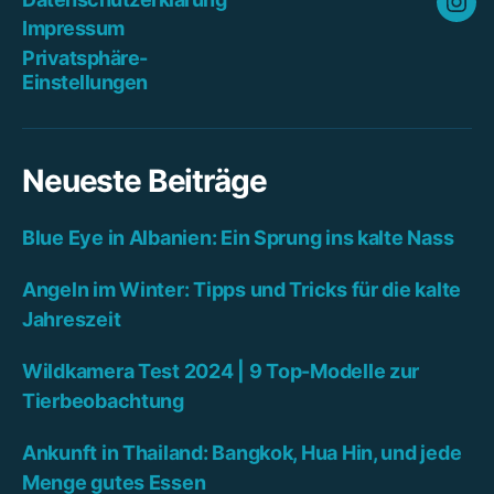
Ins
Impressum
Privatsphäre-
Einstellungen
Neueste Beiträge
Blue Eye in Albanien: Ein Sprung ins kalte Nass
Angeln im Winter: Tipps und Tricks für die kalte
Jahreszeit
Wildkamera Test 2024 | 9 Top-Modelle zur
Tierbeobachtung
Ankunft in Thailand: Bangkok, Hua Hin, und jede
Menge gutes Essen