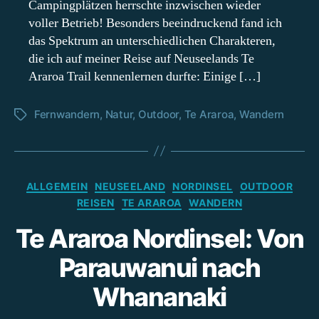
Campingplätzen herrschte inzwischen wieder
voller Betrieb! Besonders beeindruckend fand ich
das Spektrum an unterschiedlichen Charakteren,
die ich auf meiner Reise auf Neuseelands Te
Araroa Trail kennenlernen durfte: Einige […]
Fernwandern
,
Natur
,
Outdoor
,
Te Araroa
,
Wandern
Schlagwörter
Kategorien
ALLGEMEIN
NEUSEELAND
NORDINSEL
OUTDOOR
REISEN
TE ARAROA
WANDERN
Te Araroa Nordinsel: Von
Parauwanui nach
Whananaki