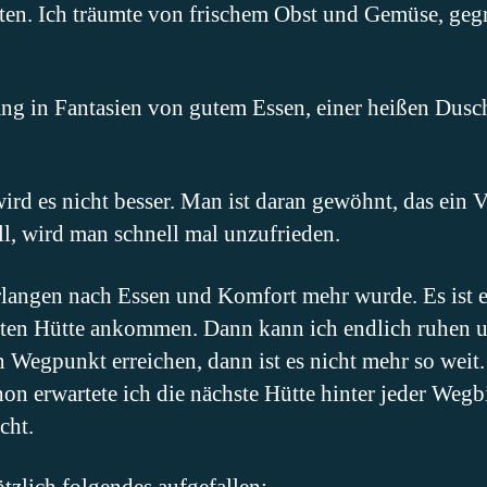
tten. Ich träumte von frischem Obst und Gemüse, gegr
ng in Fantasien von gutem Essen, einer heißen Dusc
ird es nicht besser. Man ist daran gewöhnt, das ein V
all, wird man schnell mal unzufrieden.
rlangen nach Essen und Komfort mehr wurde. Es ist e
hsten Hütte ankommen. Dann kann ich endlich ruhen u
 Wegpunkt erreichen, dann ist es nicht mehr so weit. 
hon erwartete ich die nächste Hütte hinter jeder We
scht.