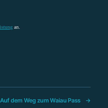
üstung
an.
: Auf dem Weg zum Waiau Pass
→