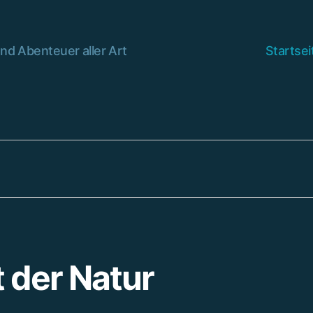
nd Abenteuer aller Art
Startsei
t der Natur