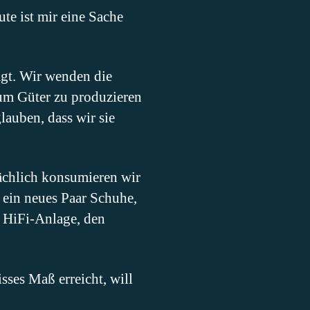
te ist mir eine Sache
ägt. Wir wenden die
 um Güter zu produzieren
lauben, dass wir sie
ächlich konsumieren wir
a ein neues Paar Schuhe,
e HiFi-Anlage, den
ses Maß erreicht, will