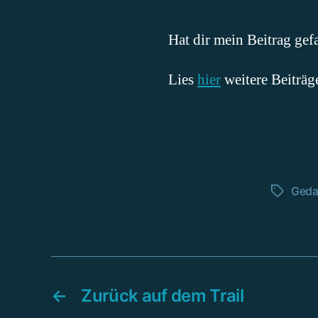
Hat dir mein Beitrag gef
Lies
hier
weitere Beiträg
Geda
Schlagwö
←
Zurück auf dem Trail