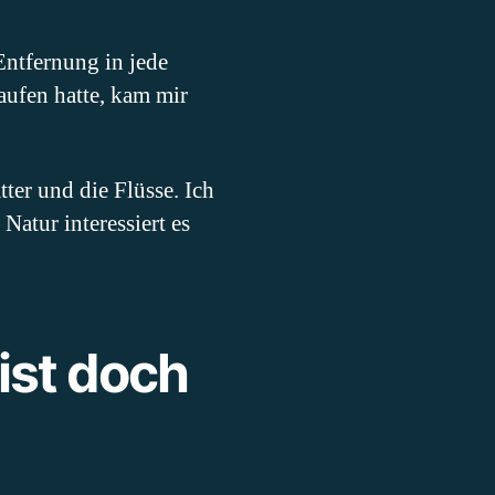
Entfernung in jede
aufen hatte, kam mir
ter und die Flüsse. Ich
atur interessiert es
 ist doch