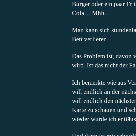
Burger oder ein paar Fri
Cola… Mhh.
Man kann sich stundenla
Bett verlieren.
Das Problem ist, davon w
wird. Ist das nicht der F
Ich bemerkte wie aus Ve
will endlich an der näc
will endlich den nächsten
Karte zu schauen und sc
wieder wurde ich enttäu