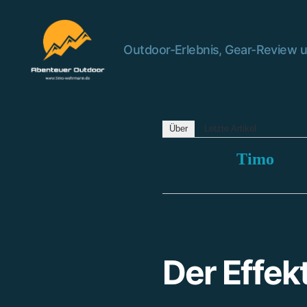
Outdoor-Erlebnis, Gear-Review u
Abenteuer
Outdoor
Über
Letzte Artikel
Timo
Der Effek