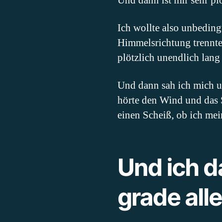
Und dann ist mir sehr pl
Ich wollte also unbeding
Himmelsrichtung trennte
plötzlich unendlich lang
Und dann sah ich mich u
hörte den Wind und das 
einen Scheiß, ob ich mein
Und ich d
grade alle