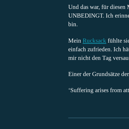
Und das war, für diesen 
UNBEDINGT. Ich erinnert
bin.
Mein
Rucksack
fühlte si
einfach zufrieden. Ich hä
mir nicht den Tag versaue
Einer der Grundsätze de
‘Suffering arises from at