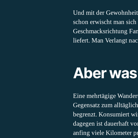
Und mit der Gewohnheit
schon erwischt man sich 
Geschmacksrichtung Fant
liefert. Man Verlangt n
Aber was 
Eine mehrtägige Wanderun
Gegensatz zum alltäglic
begrenzt. Konsumiert wi
dagegen ist dauerhaft vo
anfing viele Kilometer p