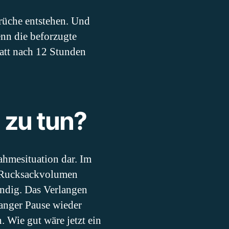
üche entstehen. Und
enn die beforzugte
att nach 12 Stunden
 zu tun?
ahmesituation dar. Im
as Rucksackvolumen
ndig. Das Verlangen
langer Pause wieder
 Wie gut wäre jetzt ein