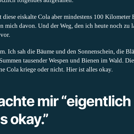
ötzlich folgendes aufgefallen:
t diese eiskalte Cola aber mindestens 100 Kilometer 
n mich davon. Und der Weg, den ich heute noch zu l
 vor.
m. Ich sah die Bäume und den Sonnenschein, die Blät
Summen tausender Wespen und Bienen im Wald. Die N
e Cola kriege oder nicht. Hier ist alles okay.
achte mir “eigentlich
s okay.”