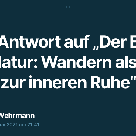
Antwort auf „Der 
Natur: Wandern al
zur inneren Ruhe
sagt:
Wehrmann
uar 2021 um 21:41