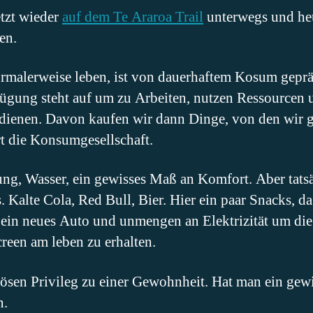
etzt wieder
auf dem Te Araroa Trail
unterwegs und heu
en.
ormalerweise leben, ist von dauerhaftem Kosum gepr
rfügung steht auf um zu Arbeiten, nutzen Ressourcen
rdienen. Davon kaufen wir dann Dinge, von den wir g
t die Konsumgesellschaft.
ung, Wasser, ein gewisses Maß an Komfort. Aber tats
. Kalte Cola, Red Bull, Bier. Hier ein paar Snacks, d
, ein neues Auto und unmengen an Elektrizität um di
reen am leben zu erhalten.
sen Privileg zu einer Gewohnheit. Hat man ein gewis
n.