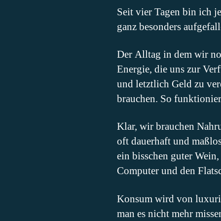
Seit vier Tagen bin ich j
ganz besonders aufgefall
Der Alltag in dem wir n
Energie, die uns zur Ve
und letztlich Geld zu ve
brauchen. So funktionier
Klar, wir brauchen Nahr
oft dauerhaft und maßlos
ein bisschen guter Wein
Computer und den Flatsc
Konsum wird von luxuriö
man es nicht mehr misse