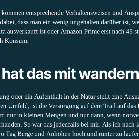
 kommen entsprechende Verhaltensweisen und Anspr
dabei, dass man ein wenig ungehalten darüber ist, w
a ausverkauft ist oder Amazon Prime erst nach 48 st
ach Konsum.
hat das mit wandern
g oder ein Aufenthalt in der Natur stellt eine Ausn
hen Umfeld, ist die Versorgung auf dem Trail auf d
rd nur in kleinen Mengen und nur dann, wenn notwe
rhanden. So war das jedenfalls bei mir. Als ich nach 
ro Tag Berge und Anhöhen hoch und runter zu laufen.