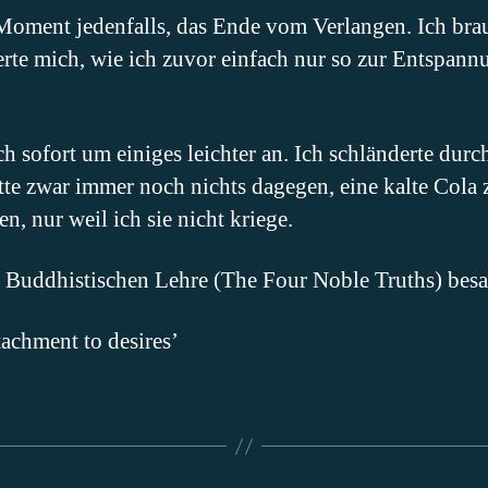
Moment jedenfalls, das Ende vom Verlangen. Ich brau
e mich, wie ich zuvor einfach nur so zur Entspann
ch sofort um einiges leichter an. Ich schländerte du
tte zwar immer noch nichts dagegen, eine kalte Cola z
n, nur weil ich sie nicht kriege.
r Buddhistischen Lehre (The Four Noble Truths) bes
tachment to desires’