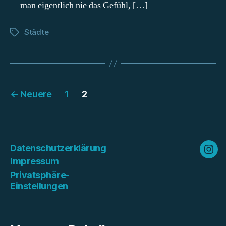
man eigentlich nie das Gefühl, […]
Städte
Schlagwörter
Beitragsnavigation
←
Neuere
1
2
Datenschutzerklärung
Ins
Impressum
Privatsphäre-
Einstellungen