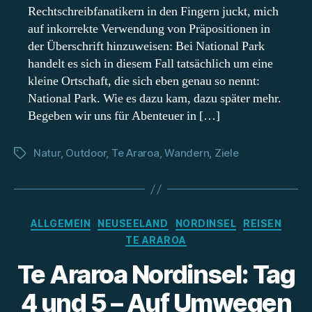
Rechtschreibfanatikern in den Fingern juckt, mich
auf inkorrekte Verwendung von Präpositionen in
der Überschrift hinzuweisen: Bei National Park
handelt es sich in diesem Fall tatsächlich um eine
kleine Ortschaft, die sich eben genau so nennt:
National Park. Wie es dazu kam, dazu später mehr.
Begeben wir uns für Abenteuer in […]
Natur
,
Outdoor
,
Te Araroa
,
Wandern
,
Ziele
Schlagwörter
Kategorien
ALLGEMEIN
NEUSEELAND
NORDINSEL
REISEN
TE ARAROA
Te Araroa Nordinsel: Tag
4 und 5 – Auf Umwegen