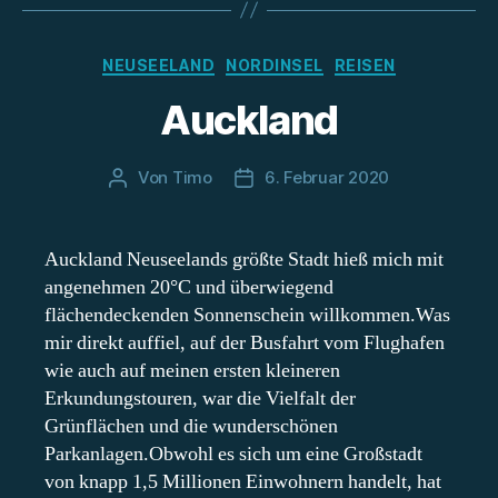
Kategorien
NEUSEELAND
NORDINSEL
REISEN
Auckland
Von
Timo
6. Februar 2020
Beitragsautor
Beitragsdatum
Auckland Neuseelands größte Stadt hieß mich mit
angenehmen 20°C und überwiegend
flächendeckenden Sonnenschein willkommen.Was
mir direkt auffiel, auf der Busfahrt vom Flughafen
wie auch auf meinen ersten kleineren
Erkundungstouren, war die Vielfalt der
Grünflächen und die wunderschönen
Parkanlagen.Obwohl es sich um eine Großstadt
von knapp 1,5 Millionen Einwohnern handelt, hat