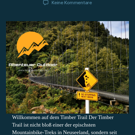
zu
Keine Kommentare
Te
Araroa
Nordinsel:
Der
Timber
Trail
Willkommen auf dem Timber Trail Der Timber
Trail ist nicht bloß einer der epischsten
Mountainbike-Treks in Neuseeland, sondern seit