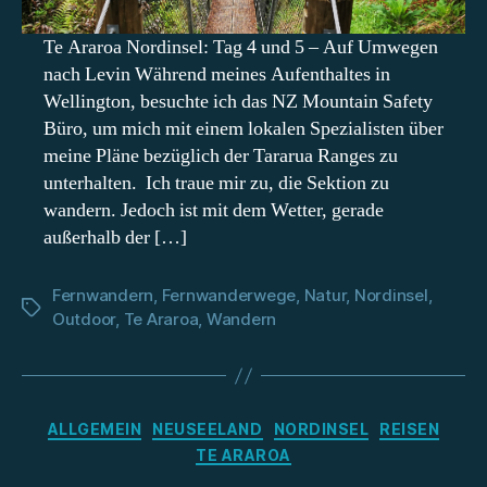
Te Araroa Nordinsel: Tag 4 und 5 – Auf Umwegen
nach Levin Während meines Aufenthaltes in
Wellington, besuchte ich das NZ Mountain Safety
Büro, um mich mit einem lokalen Spezialisten über
meine Pläne bezüglich der Tararua Ranges zu
unterhalten. Ich traue mir zu, die Sektion zu
wandern. Jedoch ist mit dem Wetter, gerade
außerhalb der […]
Fernwandern
,
Fernwanderwege
,
Natur
,
Nordinsel
,
Schlagwörter
Outdoor
,
Te Araroa
,
Wandern
Kategorien
ALLGEMEIN
NEUSEELAND
NORDINSEL
REISEN
TE ARAROA